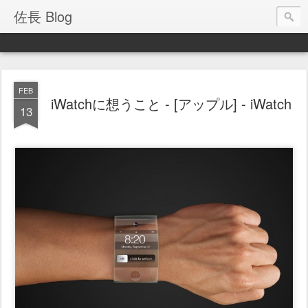
佐長 Blog
FEB
iWatchに想うこと - [アップル] - iWatch
13